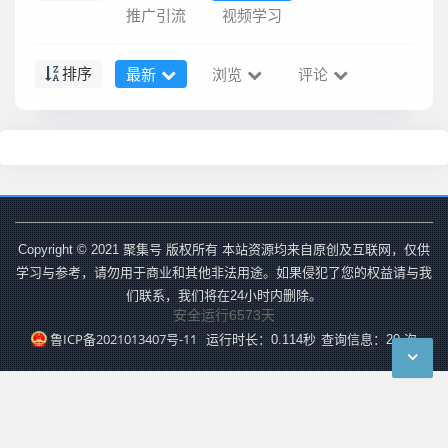
推广引流
视频学习
最新
浏览
评论
排序
Copyright © 2021 聚集号 版权所有 本站资源均来自原创及互联网，仅供
学习与参考，请勿用于商业和其他非法用途。如果侵犯了您的权益请与我
们联系，我们将在24小时内删除。
安全运行
6573
天
鲁ICP备2021013407号-11
运行时长：0.114秒
查询信息：20 次